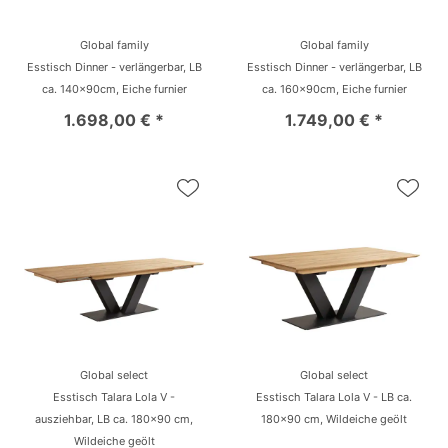
Global family
Global family
Esstisch Dinner - verlängerbar, LB
Esstisch Dinner - verlängerbar, LB
ca. 140x90cm, Eiche furnier
ca. 160x90cm, Eiche furnier
1.698,00 € *
1.749,00 € *
Global select
Global select
Esstisch Talara Lola V -
Esstisch Talara Lola V - LB ca.
ausziehbar, LB ca. 180x90 cm,
180x90 cm, Wildeiche geölt
Wildeiche geölt