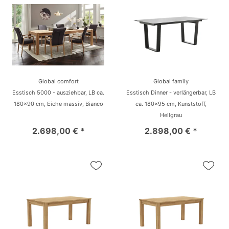
Global comfort
Global family
Esstisch 5000 - ausziehbar, LB ca.
Esstisch Dinner - verlängerbar, LB
180x90 cm, Eiche massiv, Bianco
ca. 180x95 cm, Kunststoff,
Hellgrau
2.698,00 € *
2.898,00 € *