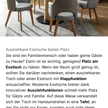
Ausziehbare Esstische bieten Platz
Sie sind ein Familienmensch oder haben gerne Gäste
zu Hause? Dann ist es wichtig, genügend
Platz
am
Esstisch
zu haben. Wenn der Raum groß genug ist,
sollten Sie darüber nachdenken, einen ausziehbaren
Tisch oder einen Esstisch mit
Klappfunktion
anzuschaffen. Moderne Esstische bieten dank
innovativer
Ausziehfunktionen
schnell mehr Platz
für Gäste und Familie. Auf diese Weise verwandelt
sich der Tisch im Handumdrehen in eine
Tafel
, an
der Sie nicht nur Essen, sondern auch tolle Ideen