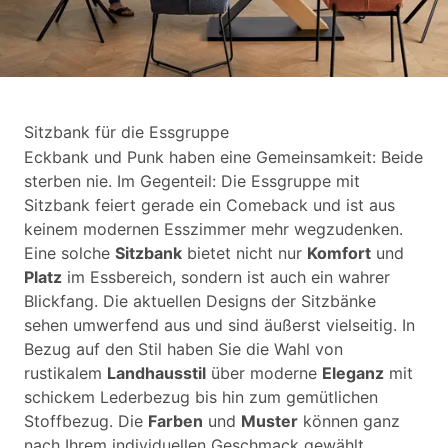
Sitzbank für die Essgruppe
Eckbank und Punk haben eine Gemeinsamkeit: Beide
sterben nie. Im Gegenteil: Die Essgruppe mit
Sitzbank feiert gerade ein Comeback und ist aus
keinem modernen Esszimmer mehr wegzudenken.
Eine solche
Sitzbank
bietet nicht nur
Komfort
und
Platz
im Essbereich, sondern ist auch ein wahrer
Blickfang. Die aktuellen Designs der Sitzbänke
sehen umwerfend aus und sind äußerst vielseitig. In
Bezug auf den Stil haben Sie die Wahl von
rustikalem
Landhausstil
über moderne
Eleganz
mit
schickem Lederbezug bis hin zum gemütlichen
Stoffbezug. Die
Farben
und
Muster
können ganz
nach Ihrem individuellen Geschmack gewählt