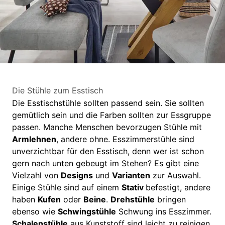
Die Stühle zum Esstisch
Die Esstischstühle sollten passend sein. Sie sollten
gemütlich sein und die Farben sollten zur Essgruppe
passen. Manche Menschen bevorzugen Stühle mit
Armlehnen
, andere ohne. Esszimmerstühle sind
unverzichtbar für den Esstisch, denn wer ist schon
gern nach unten gebeugt im Stehen? Es gibt eine
Vielzahl von
Designs
und
Varianten
zur Auswahl.
Einige Stühle sind auf einem
Stativ
befestigt, andere
haben
Kufen
oder
Beine
.
Drehstühle
bringen
ebenso wie
Schwingstühle
Schwung ins Esszimmer.
Schalenstühle
aus Kunststoff sind leicht zu reinigen,