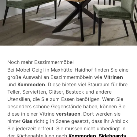
Noch mehr Esszimmermöbel
Bei Möbel Geigl in Maxhütte-Haidhof finden Sie eine
große Auswahl an Esszimmermöbeln wie
Vitrinen
und
Kommoden
. Diese bieten viel Stauraum für Ihre
Teller, Servietten, Gläser, Besteck und andere
Utensilien, die Sie zum Essen benötigen. Wenn Sie
besonders schöne Gegenstände haben, können Sie
diese in einer Vitrine
verstauen
. Dort werden sie
hinter
Glas
richtig in Szene gesetzt, dass ihr Anblick
Sie jederzeit erfreut. Sie müssen nicht unbedingt in
der Küchenabteilung nach
Kommoden
,
Sideboards