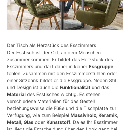
Der Tisch als Herzstück des Esszimmers
Der Esstisch ist der Ort, an dem Menschen
zusammenkommen. Er bildet das Herzstück des
Esszimmers und darf daher in keiner
Essgruppe
fehlen. Zusammen mit den Esszimmerstühlen oder
einer Sitzbank bildet er die Essgruppe. Neben Stil
und Design ist auch die
Funktionalität
und das
Material
des Esstisches wichtig. Es stehen
verschiedene Materialien für das Gestell
beziehungsweise die Füße und die Tischplatte zur
Verfügung, wie zum Beispiel
Massivholz
,
Keramik
,
Metall
,
Glas
oder
Kunststoff
. Da es Ihr Esszimmer
ist, liegt die Entscheidung über den Look ganz bei