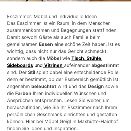
Esszimmer: Möbel und individuelle Ideen
Das Esszimmer ist ein Raum, in dem Menschen
zusammenkommen und Begegnungen stattfinden.
Damit sowohl Gäste als auch Familie beim
gemeinsamen
Essen
eine schöne Zeit haben, ist es
wichtig, dass nicht nur das Gericht schmeckt,
sondern auch die
Möbel
wie
Tisch
,
Stühle
,
Sideboards
und
Vitrinen
aufeinander
abgestimm
t
sind. Der
Stil
spielt dabei eine entscheidende Rolle,
denn er bestimmt, ob der Essbereich gemütlich ist,
angenehm
beleuchtet
wird und das
Design
sowie
die
Farben
Ihren individuellen Wünschen und
Ansprüchen entsprechen. Lesen Sie weiter, um
herauszufinden, wie Sie Ihr Esszimmer nach Ihrem
persönlichen Geschmack einrichten und gestalten
können. Hier bei Möbel Geigl in Maxhütte-Haidhof
finden Sie Ideen und Inspiration.