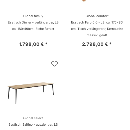
Global family
Global comfort
Esstisch Dinner - verlängerbar, LB
Esstisch Faro 6.0 - LB. ca. 176x86
ca. 180x90cm, Eiche furnier
cm, Tisch verlängerbar, Kernbuche
massiv, geölt
1.798,00 € *
2.798,00 € *
Global select
Esstisch Saltino - ausziehbar, LB