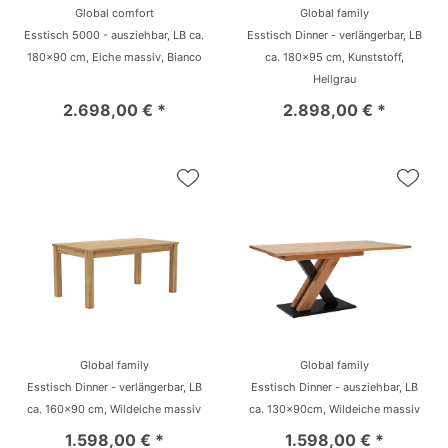
Global comfort
Global family
Esstisch 5000 - ausziehbar, LB ca.
Esstisch Dinner - verlängerbar, LB
180x90 cm, Eiche massiv, Bianco
ca. 180x95 cm, Kunststoff,
Hellgrau
2.698,00 € *
2.898,00 € *
Global family
Global family
Esstisch Dinner - verlängerbar, LB
Esstisch Dinner - ausziehbar, LB
ca. 160x90 cm, Wildeiche massiv
ca. 130x90cm, Wildeiche massiv
1.598,00 € *
1.598,00 € *