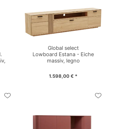
Global select
.
Lowboard Estana - Eiche
iv,
massiv, legno
1.598,00 € *