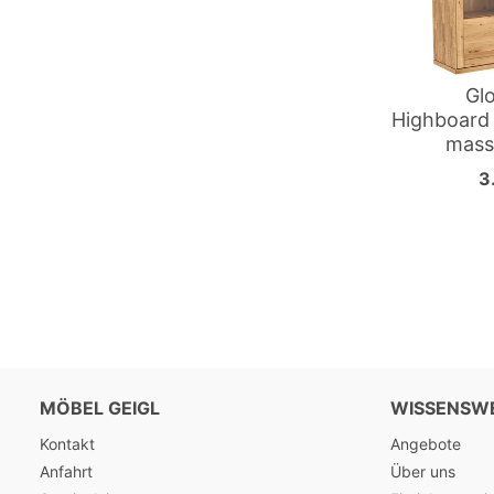
Gl
Highboard 
massi
3
MÖBEL GEIGL
WISSENSW
Kontakt
Angebote
Anfahrt
Über uns