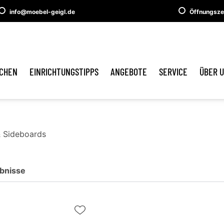
info@moebel-geigl.de
Öffnungsze
CHEN
EINRICHTUNGSTIPPS
ANGEBOTE
SERVICE
ÜBER 
 Sideboards
bnisse