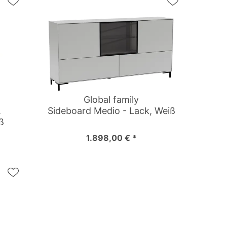
Global family
.
Sideboard Medio - Lack, Weiß
ß
1.898,00 € *