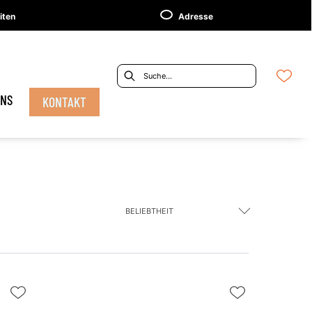
iten
Adresse
UNS
KONTAKT
BELIEBTHEIT