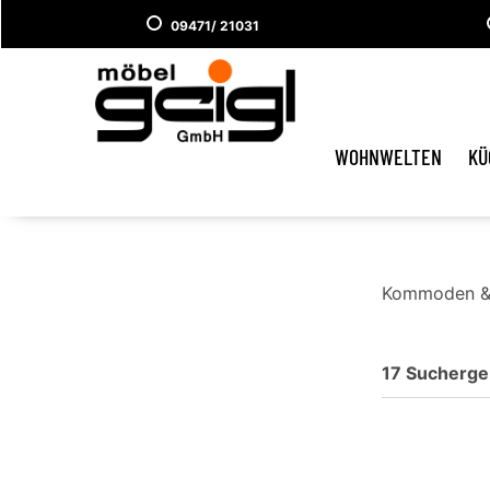
09471/ 21031
WOHNWELTEN
KÜ
Kommoden &
17 Sucherge