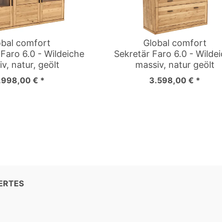
obal comfort
Global comfort
Faro 6.0 - Wildeiche
Sekretär Faro 6.0 - Wilde
v, natur, geölt
massiv, natur geölt
.998,00 € *
3.598,00 € *
ERTES