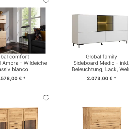
obal comfort
Global family
 Amora - Wildeiche
Sideboard Medio - inkl
ssiv bianco
Beleuchtung, Lack, Wei
.578,00 € *
2.073,00 € *