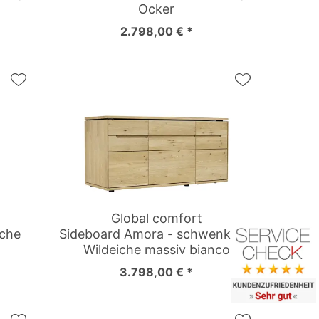
Ocker
2.798,00 € *
Global comfort
iche
Sideboard Amora - schwenkbar,
Wildeiche massiv bianco
3.798,00 € *