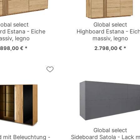
lobal select
Global select
rd Estana - Eiche
Highboard Estana - Eic
ssiv, legno
massiv, legno
.898,00 € *
2.798,00 € *
Global select
 mit Beleuchtung -
Sideboard Satola - Lack m