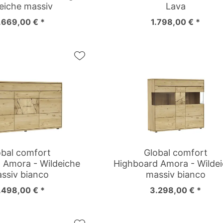
eiche massiv
Lava
.669,00 € *
1.798,00 € *
obal comfort
Global comfort
 Amora - Wildeiche
Highboard Amora - Wilde
ssiv bianco
massiv bianco
.498,00 € *
3.298,00 € *