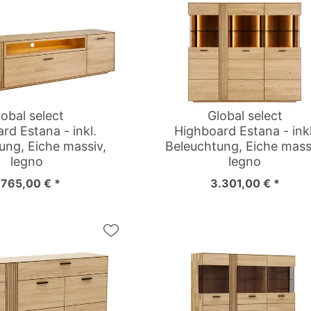
lobal select
Global select
d Estana - inkl.
Highboard Estana - inkl
ung, Eiche massiv,
Beleuchtung, Eiche mass
legno
legno
.765,00 € *
3.301,00 € *