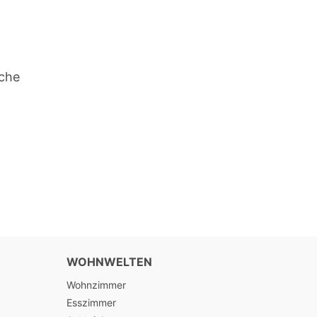
iche
WOHNWELTEN
Wohnzimmer
Esszimmer