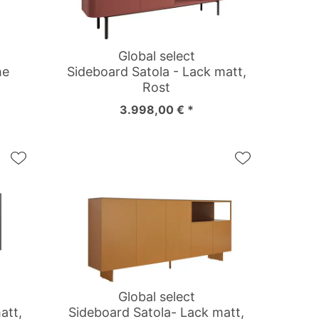
Global select
he
Sideboard Satola - Lack matt,
Rost
3.998,00 € *
Global select
att,
Sideboard Satola- Lack matt,