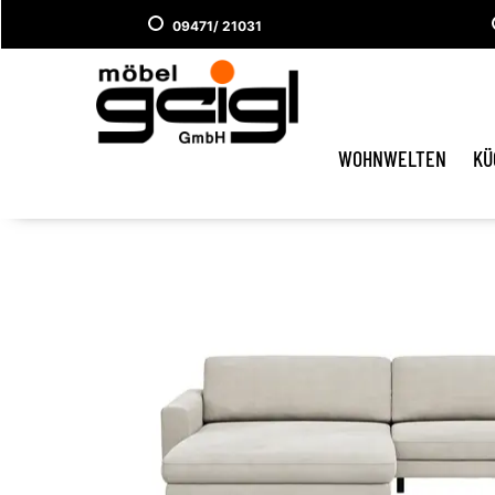
09471/ 21031
WOHNWELTEN
KÜ