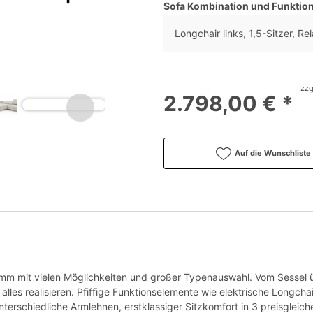
Sofa Kombination und Funktio
Longchair links, 1,5-Sitzer, Re
zzg
2.798,00 € *
Auf die Wunschliste
amm mit vielen Möglichkeiten und großer Typenauswahl. Vom Sessel ü
alles realisieren. Pfiffige Funktionselemente wie elektrische Longcha
nterschiedliche Armlehnen, erstklassiger Sitzkomfort in 3 preisglei