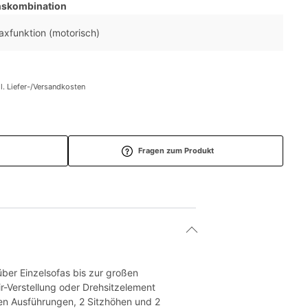
nskombination
laxfunktion (motorisch)
l. Liefer-/Versandkosten
Fragen zum Produkt
ber Einzelsofas bis zur großen
ir-Verstellung oder Drehsitzelement
chen Ausführungen, 2 Sitzhöhen und 2