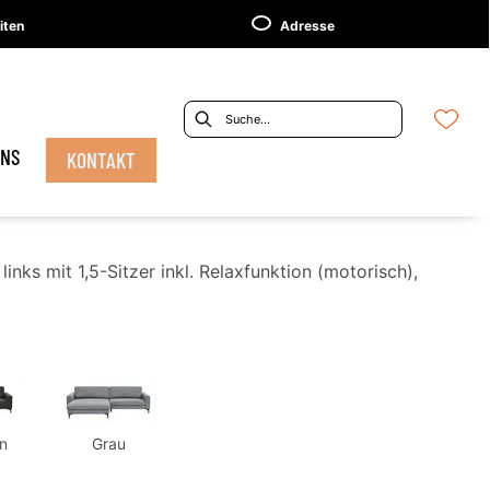
iten
Adresse
UNS
KONTAKT
inks mit 1,5-Sitzer inkl. Relaxfunktion (motorisch),
n
Grau