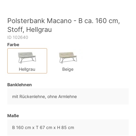
Polsterbank Macano - B ca. 160 cm,
Stoff, Hellgrau
ID 102640
Farbe
Hellgrau
Beige
Banklehnen
mit Rückenlehne, ohne Armlehne
Maße
B 160 cm x T 67 cm x H 85 cm