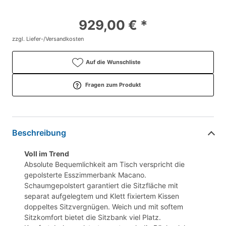
929,00 € *
zzgl. Liefer-/Versandkosten
Auf die Wunschliste
Fragen zum Produkt
Beschreibung
Voll im Trend
Absolute Bequemlichkeit am Tisch verspricht die
gepolsterte Esszimmerbank Macano.
Schaumgepolstert garantiert die Sitzfläche mit
separat aufgelegtem und Klett fixiertem Kissen
doppeltes Sitzvergnügen. Weich und mit softem
Sitzkomfort bietet die Sitzbank viel Platz.