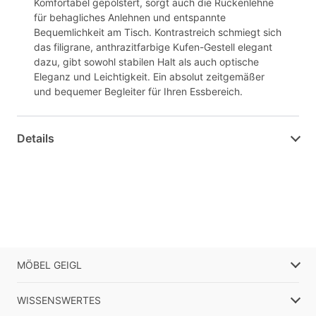
Komfortabel gepolstert, sorgt auch die Rückenlehne
für behagliches Anlehnen und entspannte
Bequemlichkeit am Tisch. Kontrastreich schmiegt sich
das filigrane, anthrazitfarbige Kufen-Gestell elegant
dazu, gibt sowohl stabilen Halt als auch optische
Eleganz und Leichtigkeit. Ein absolut zeitgemäßer
und bequemer Begleiter für Ihren Essbereich.
Details
MÖBEL GEIGL
WISSENSWERTES