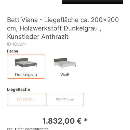
Bett Viana - Liegefläche ca. 200x200
cm, Holzwerkstoff Dunkelgrau ,
Kunstleder Anthrazit
ID 103271
Farbe
Dunkelgrau
Weiß
Liegefläche
200x200cm
180x200cm
1.832,00 € *
zzgl. Liefer-/Versandkosten