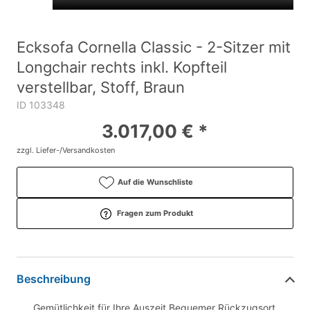
Ecksofa Cornella Classic - 2-Sitzer mit
Longchair rechts inkl. Kopfteil
verstellbar, Stoff, Braun
ID 103348
3.017,00 € *
zzgl. Liefer-/Versandkosten
Auf die Wunschliste
Fragen zum Produkt
Beschreibung
Gemütlichkeit für Ihre Auszeit Bequemer Rückzugsort