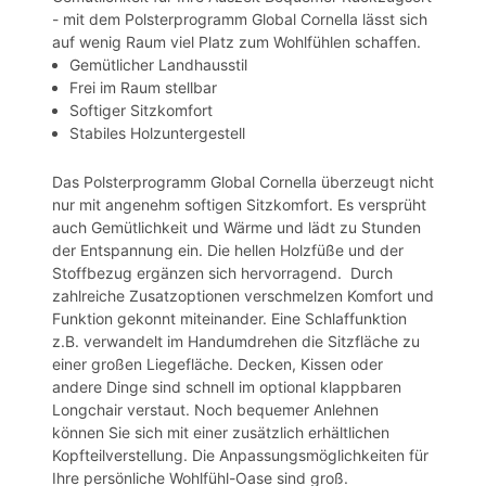
- mit dem Polsterprogramm Global Cornella lässt sich
auf wenig Raum viel Platz zum Wohlfühlen schaffen.
Gemütlicher Landhausstil
Frei im Raum stellbar
Softiger Sitzkomfort
Stabiles Holzuntergestell
Das Polsterprogramm Global Cornella überzeugt nicht
nur mit angenehm softigen Sitzkomfort. Es versprüht
auch Gemütlichkeit und Wärme und lädt zu Stunden
der Entspannung ein. Die hellen Holzfüße und der
Stoffbezug ergänzen sich hervorragend. Durch
zahlreiche Zusatzoptionen verschmelzen Komfort und
Funktion gekonnt miteinander. Eine Schlaffunktion
z.B. verwandelt im Handumdrehen die Sitzfläche zu
einer großen Liegefläche. Decken, Kissen oder
andere Dinge sind schnell im optional klappbaren
Longchair verstaut. Noch bequemer Anlehnen
können Sie sich mit einer zusätzlich erhältlichen
Kopfteilverstellung. Die Anpassungsmöglichkeiten für
Ihre persönliche Wohlfühl-Oase sind groß.