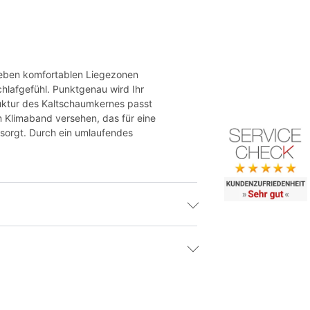
ieben komfortablen Liegezonen
hlafgefühl. Punktgenau wird Ihr
truktur des Kaltschaumkernes passt
 Klimaband versehen, das für eine
gesorgt. Durch ein umlaufendes