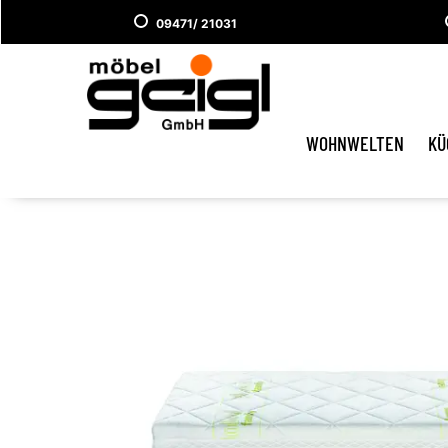
09471/ 21031
WOHNWELTEN
KÜ