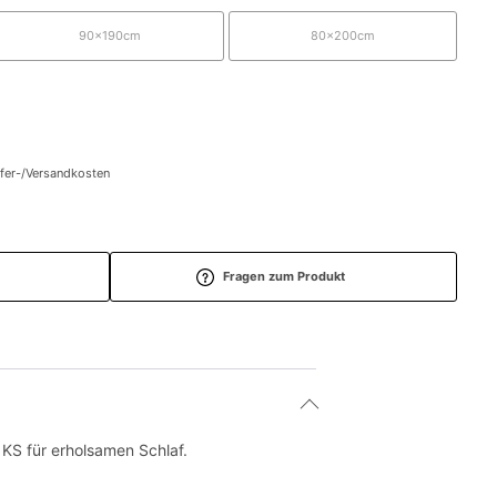
90x190cm
80x200cm
efer-/Versandkosten
Fragen zum Produkt
KS für erholsamen Schlaf.