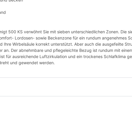
and
igt 500 KS verwöhnt Sie mit sieben unterschiedlichen Zonen. Die s
komfort- Lordosen- sowie Beckenzone für ein rundum angenehmes Sc
d Ihre Wirbelsäule korrekt unterstützt. Aber auch die ausgefeilte S
er an. Der abnehmbare und pflegeleichte Bezug ist rundum mit einem
ist für ausreichende Luftzirkulation und ein trockenes Schlafklima 
gedreht und gewendet werden.