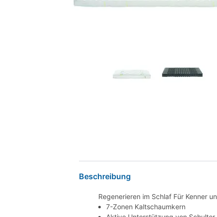
Beschreibung
Regenerieren im Schlaf Für Kenner u
7-Zonen Kaltschaumkern
Aktive Unterstützung von Schulte