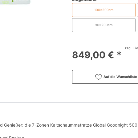
100x200cm
90x200cm
zzgl. Li
849,00 € *
Auf die Wunschliste
nd Genießer: die 7-Zonen Kaltschaummatratze Global Goodnight 500 
r und Becken