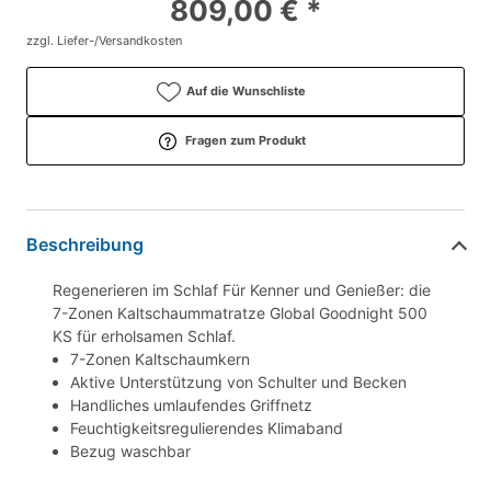
809,00 € *
zzgl. Liefer-/Versandkosten
Auf die Wunschliste
Fragen zum Produkt
Beschreibung
Regenerieren im Schlaf Für Kenner und Genießer: die
7-Zonen Kaltschaummatratze Global Goodnight 500
KS für erholsamen Schlaf.
7-Zonen Kaltschaumkern
Aktive Unterstützung von Schulter und Becken
Handliches umlaufendes Griffnetz
Feuchtigkeitsregulierendes Klimaband
Bezug waschbar