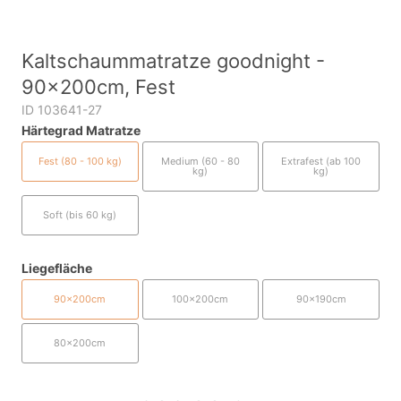
Kaltschaummatratze goodnight -
90x200cm, Fest
ID 103641-27
Härtegrad Matratze
Fest (80 - 100 kg)
Medium (60 - 80
Extrafest (ab 100
kg)
kg)
Soft (bis 60 kg)
Liegefläche
90x200cm
100x200cm
90x190cm
80x200cm