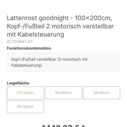
Lattenrost goodnight - 100x200cm,
Kopf-/Fußteil 2 motorisch verstellbar
mit Kabelsteuerung
ID 103641-97
Funktionskombination
Kopf-/Fußteil verstellbar (2-motorisch mit
Kabelsteuerung)
Liegefläche
100x200cm
80x200cm
90x190cm
90x200cm