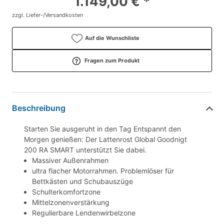
1.149,00 € *
zzgl. Liefer-/Versandkosten
Auf die Wunschliste
Fragen zum Produkt
Beschreibung
Starten Sie ausgeruht in den Tag Entspannt den
Morgen genießen: Der Lattenrost Global Goodnigt
200 RA SMART unterstützt Sie dabei.
Massiver Außenrahmen
ultra flacher Motorrahmen. Problemlöser für
Bettkästen und Schubauszüge
Schulterkomfortzone
Mittelzonenverstärkung
Regulierbare Lendenwirbelzone