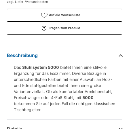
zzgl. Liefer-/Versandkosten
Auf die Wunschliste
Fragen zum Produkt
Beschreibung
Das
Stuhlsystem 5000
bietet Ihnen eine stilvolle
Ergänzung für das Esszimmer. Diverse Bezüge in
unterschiedlichen Farben mit einer Auswahl an Holz-
und Edelstahlgestellen bietet Ihnen eine große
Variantenvielfalt. Ob als komfortabler Armlehenstuhl,
Freischwinger oder 4-Fuß Stuhl, mit
5000
bekommen Sie auf jeden Fall die richtigen klassischen
Tischbegleiter.
Details