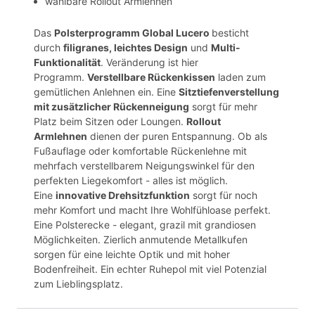
wählbare Rollout Armlehnen
Das
Polsterprogramm Global Lucero
besticht
durch
filigranes, leichtes Design
und
Multi-
Funktionalität
. Veränderung ist hier
Programm.
Verstellbare Rückenkissen
laden zum
gemütlichen Anlehnen ein. Eine
Sitztiefenverstellung
mit zusätzlicher Rückenneigung
sorgt für mehr
Platz beim Sitzen oder Loungen.
Rollout
Armlehnen
dienen der puren Entspannung. Ob als
Fußauflage oder komfortable Rückenlehne mit
mehrfach verstellbarem Neigungswinkel für den
perfekten Liegekomfort - alles ist möglich.
Eine
innovative Drehsitzfunktion
sorgt für noch
mehr Komfort und macht Ihre Wohlfühloase perfekt.
Eine Polsterecke - elegant, grazil mit grandiosen
Möglichkeiten. Zierlich anmutende Metallkufen
sorgen für eine leichte Optik und mit hoher
Bodenfreiheit. Ein echter Ruhepol mit viel Potenzial
zum Lieblingsplatz.