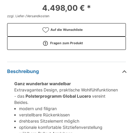
4.498,00 € *
zzgl. Liefer-/Versandkosten
Auf die Wunschliste
Fragen zum Produkt
Beschreibung
Ganz wunderbar wandelbar
Extravagantes Design, praktische Wohlfühlfunktionen
- das
Polsterprogramm Global Lucero
vereint
Beides.
modern und filigran
verstellbare Rückenkissen
drehbares Sitzelement möglich
optionale komfortable Sitztiefenverstellung