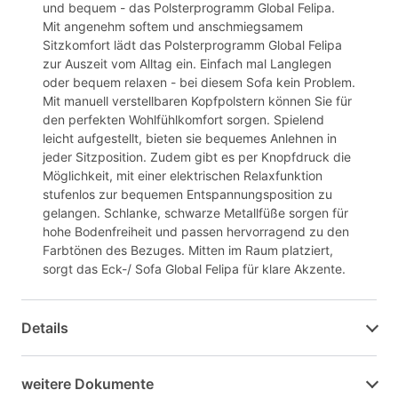
und bequem - das Polsterprogramm Global Felipa.
Mit angenehm softem und anschmiegsamem
Sitzkomfort lädt das Polsterprogramm Global Felipa
zur Auszeit vom Alltag ein. Einfach mal Langlegen
oder bequem relaxen - bei diesem Sofa kein Problem.
Mit manuell verstellbaren Kopfpolstern können Sie für
den perfekten Wohlfühlkomfort sorgen. Spielend
leicht aufgestellt, bieten sie bequemes Anlehnen in
jeder Sitzposition. Zudem gibt es per Knopfdruck die
Möglichkeit, mit einer elektrischen Relaxfunktion
stufenlos zur bequemen Entspannungsposition zu
gelangen. Schlanke, schwarze Metallfüße sorgen für
hohe Bodenfreiheit und passen hervorragend zu den
Farbtönen des Bezuges. Mitten im Raum platziert,
sorgt das Eck-/ Sofa Global Felipa für klare Akzente.
Details
weitere Dokumente