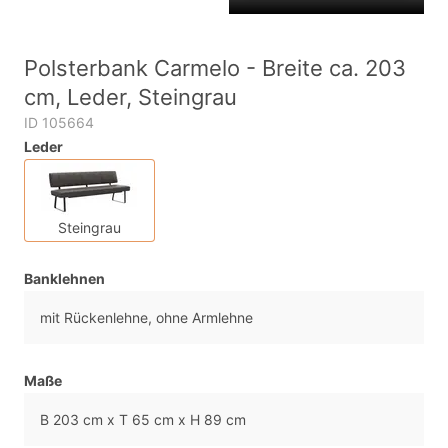
Polsterbank Carmelo - Breite ca. 203
cm, Leder, Steingrau
ID 105664
Leder
Steingrau
Banklehnen
mit Rückenlehne, ohne Armlehne
Maße
B 203 cm x T 65 cm x H 89 cm