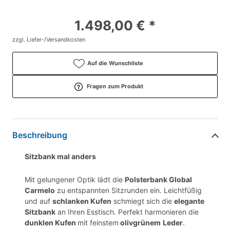
1.498,00 € *
zzgl. Liefer-/Versandkosten
Auf die Wunschliste
Fragen zum Produkt
Beschreibung
Sitzbank mal anders
Mit gelungener Optik lädt die
Polsterbank Global
Carmelo
zu entspannten Sitzrunden ein. Leichtfüßig
und auf
schlanken Kufen
schmiegt sich die
elegante
Sitzbank
an Ihren Esstisch. Perfekt harmonieren die
dunklen Kufen
mit feinstem
olivgrünem
Leder
.