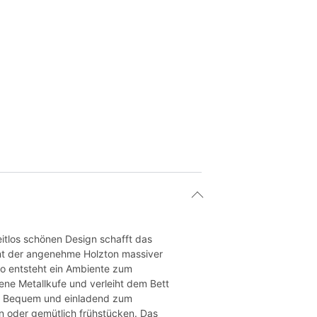
tlos schönen Design schafft das
mt der angenehme Holzton massiver
So entsteht ein Ambiente zum
bene Metallkufe und verleiht dem Bett
er. Bequem und einladend zum
n oder gemütlich frühstücken. Das