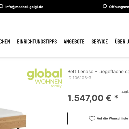
info@moebel-geigl.de
Öffnungsze
CHEN
EINRICHTUNGSTIPPS
ANGEBOTE
SERVICE
ÜBER 
Bett Lenoso - Liegefläche c
ID 106106-3
zzgl
1.547,00 € *
Auf die Wunschliste