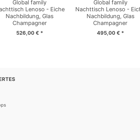
Global family
Global family
achttisch Lenoso - Eiche
Nachttisch Lenoso - Eic
Nachbildung, Glas
Nachbildung, Glas
Champagner
Champagner
526,00 € *
495,00 € *
ERTES
pps