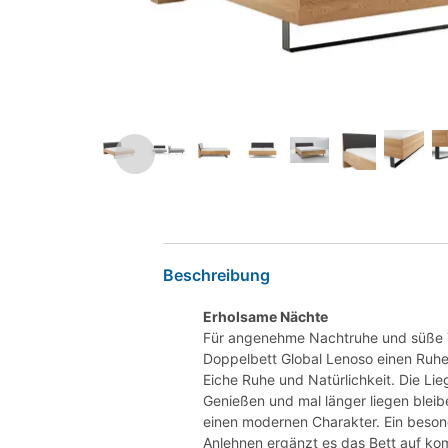
Beschreibung
Erholsame Nächte
Für angenehme Nachtruhe und süße Tr
Doppelbett Global Lenoso einen Ruh
Eiche Ruhe und Natürlichkeit. Die Li
Genießen und mal länger liegen bleibe
einen modernen Charakter. Ein besond
Anlehnen ergänzt es das Bett auf kom