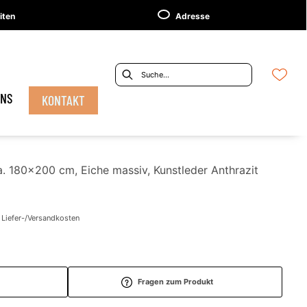
iten
Adresse
UNS
KONTAKT
a. 180x200 cm, Eiche massiv, Kunstleder Anthrazit
. Liefer-/Versandkosten
Fragen zum Produkt