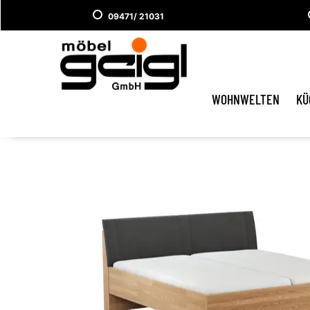
09471/ 21031
WOHNWELTEN
KÜ