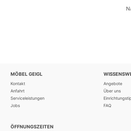
N
MÖBEL GEIGL
WISSENSW
Kontakt
Angebote
Anfahrt
Über uns
Serviceleistungen
Einrichtungsti
Jobs
FAQ
ÖFFNUNGSZEITEN