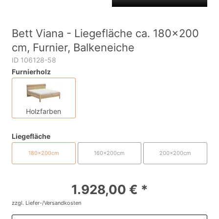
Bett Viana - Liegefläche ca. 180x200
cm, Furnier, Balkeneiche
ID 106128-58
Furnierholz
Holzfarben
Liegefläche
180x200cm
160x200cm
200x200cm
1.928,00 € *
zzgl. Liefer-/Versandkosten