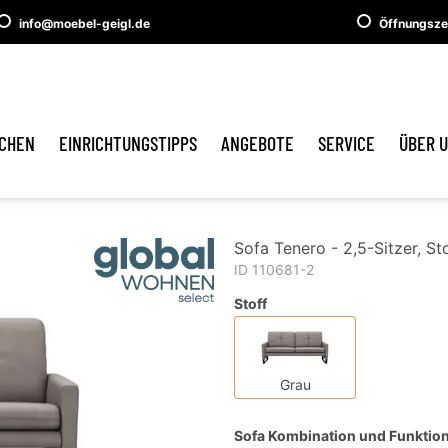
info@moebel-geigl.de
Öffnungsze
CHEN
EINRICHTUNGSTIPPS
ANGEBOTE
SERVICE
ÜBER 
Sofa Tenero - 2,5-Sitzer, St
ID 110681-2
Stoff
Grau
Sofa Kombination und Funktio