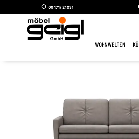
09471/ 21031
WOHNWELTEN
KÜ