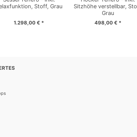
elaxfunktion, Stoff, Grau
Sitzhöhe verstellbar, Sto
Grau
1.298,00 € *
498,00 € *
ERTES
pps