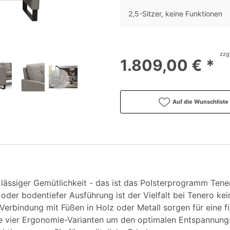
2,5-Sitzer, keine Funktionen
zzg
1.809,00 € *
Auf die Wunschliste
 lässiger Gemütlichkeit - das ist das Polsterprogramm Tene
 oder bodentiefer Ausführung ist der Vielfalt bei Tenero k
Verbindung mit Füßen in Holz oder Metall sorgen für eine fi
 vier Ergonomie-Varianten um den optimalen Entspannungse