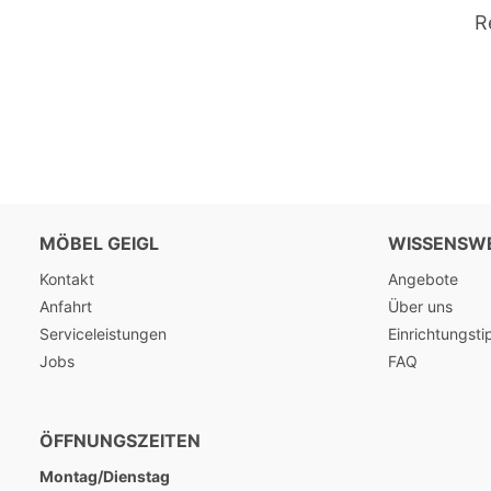
R
MÖBEL GEIGL
WISSENSW
Kontakt
Angebote
Anfahrt
Über uns
Serviceleistungen
Einrichtungsti
Jobs
FAQ
ÖFFNUNGSZEITEN
Montag/Dienstag