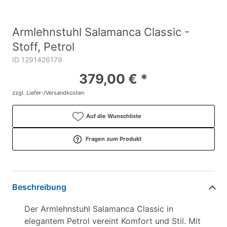
Armlehnstuhl Salamanca Classic -
Stoff, Petrol
ID 1291426179
379,00 € *
zzgl. Liefer-/Versandkosten
Auf die Wunschliste
Fragen zum Produkt
Beschreibung
Der Armlehnstuhl Salamanca Classic in
elegantem Petrol vereint Komfort und Stil. Mit