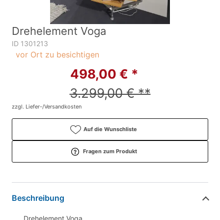
Drehelement Voga
ID 1301213
vor Ort zu besichtigen
498,00 € *
3.299,00 € **
zzgl. Liefer-/Versandkosten
Auf die Wunschliste
Fragen zum Produkt
Beschreibung
Drehelement Voga