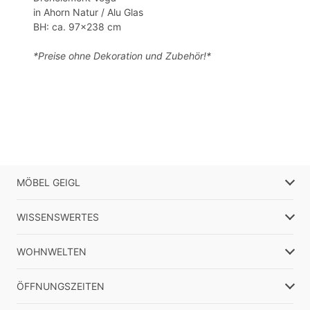
in Ahorn Natur / Alu Glas
BH: ca. 97x238 cm
*Preise ohne Dekoration und Zubehör!*
MÖBEL GEIGL
WISSENSWERTES
WOHNWELTEN
ÖFFNUNGSZEITEN