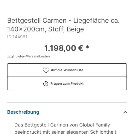
Bettgestell Carmen - Liegefläche ca.
140x200cm, Stoff, Beige
ID 144961
1.198,00 € *
zzgl. Liefer-/Versandkosten
Auf die Wunschliste
Fragen zum Produkt
Beschreibung
Das Bettgestell Carmen von Global Family
beeindruckt mit seiner eleganten Schlichtheit