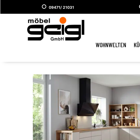
09471/ 21031
WOHNWELTEN
KÜ