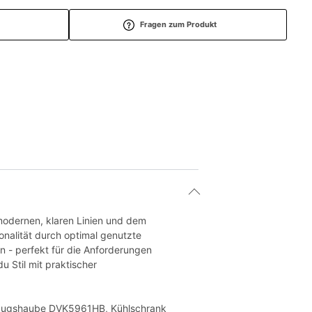
Fragen zum Produkt
modernen, klaren Linien und dem
onalität durch optimal genutzte
en - perfekt für die Anforderungen
 Stil mit praktischer
abzugshaube DVK5961HB, Kühlschrank