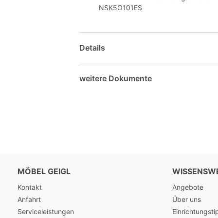
NSK5O101ES
Details
weitere Dokumente
MÖBEL GEIGL
WISSENSW
Kontakt
Angebote
Anfahrt
Über uns
Serviceleistungen
Einrichtungsti