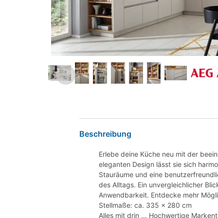
Beschreibung
Erlebe deine Küche neu mit der beein
eleganten Design lässt sie sich harm
Stauräume und eine benutzerfreundlich
des Alltags. Ein unvergleichlicher B
Anwendbarkeit. Entdecke mehr Möglic
Stellmaße: ca. 335 x 280 cm
Alles mit drin ... Hochwertige Mar