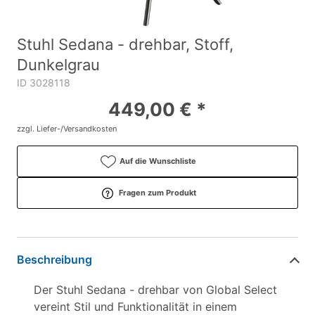
Stuhl Sedana - drehbar, Stoff,
Dunkelgrau
ID 3028118
449,00 € *
zzgl. Liefer-/Versandkosten
Auf die Wunschliste
Fragen zum Produkt
Beschreibung
Der Stuhl Sedana - drehbar von Global Select
vereint Stil und Funktionalität in einem