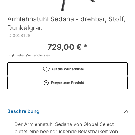
Armlehnstuhl Sedana - drehbar, Stoff,
Dunkelgrau
ID 3028128
729,00 € *
zzgl. Liefer-/Versandkosten
Auf die Wunschliste
Fragen zum Produkt
Beschreibung
Der Armlehnstuhl Sedana von Global Select
bietet eine beeindruckende Belastbarkeit von