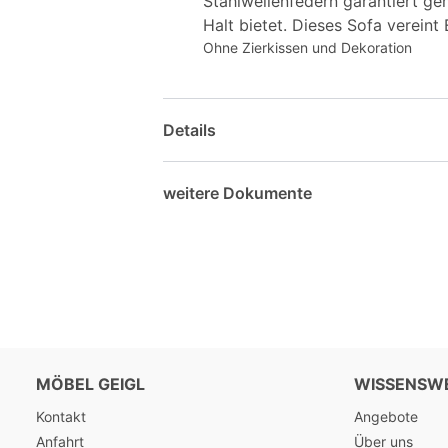
Stahlwellenfedern garantiert g
Halt bietet. Dieses Sofa vereint
Ohne Zierkissen und Dekoration
Details
weitere Dokumente
MÖBEL GEIGL
WISSENSW
Kontakt
Angebote
Anfahrt
Über uns