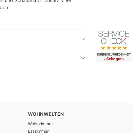
en und Schaumstoff zusätzlichen
nden.
WOHNWELTEN
Wohnzimmer
Esszimmer