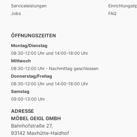
Serviceleistungen
Einrichtungsti
Jobs
FAQ
ÖFFNUNGSZEITEN
Montag/Dienstag
08:30-12:00 Uhr und 14:00-18:00 Uhr
Mittwoch
08:30-12:00 Uhr - Nachmittag geschlossen
Donnerstag/Freitag
08:30-12:00 Uhr und 14:00-18:00 Uhr
Samstag
09:00-13:00 Uhr
ADRESSE
MÖBEL GEIGL GMBH
Bahnhofstraße 27,
93142 Maxhütte-Haidhof