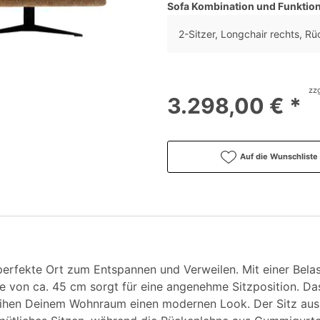
Sofa Kombination und Funktio
2-Sitzer, Longchair rechts, Rü
zzg
3.298,00 € *
Auf die Wunschliste
perfekte Ort zum Entspannen und Verweilen. Mit einer Belas
he von ca. 45 cm sorgt für eine angenehme Sitzposition. Da
leihen Deinem Wohnraum einen modernen Look. Der Sitz au