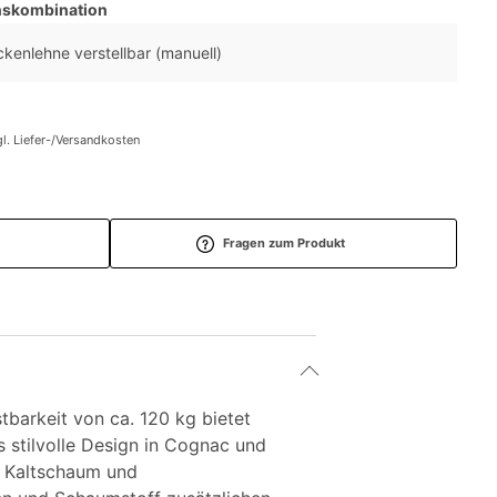
nskombination
ckenlehne verstellbar (manuell)
l. Liefer-/Versandkosten
Fragen zum Produkt
tbarkeit von ca. 120 kg bietet
s stilvolle Design in Cognac und
s Kaltschaum und