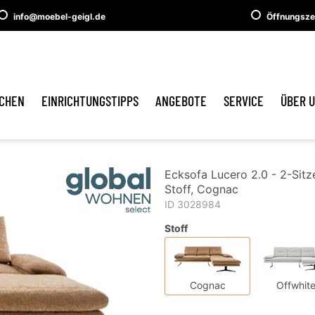
info@moebel-geigl.de
Öffnungsze
CHEN
EINRICHTUNGSTIPPS
ANGEBOTE
SERVICE
ÜBER 
Ecksofa Lucero 2.0 - 2-Sitze
Stoff, Cognac
ID 3028984
Stoff
Cognac
Offwhit