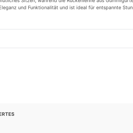
emütliches Sitzen, während die Rückenlehne aus Gummigurt
 Eleganz und Funktionalität und ist ideal für entspannte Stu
ERTES