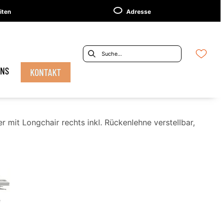
iten
Adresse
UNS
KONTAKT
r mit Longchair rechts inkl. Rückenlehne verstellbar,
e