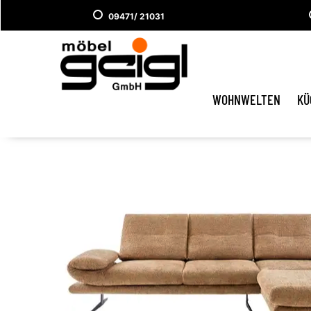
09471/ 21031
WOHNWELTEN
KÜ