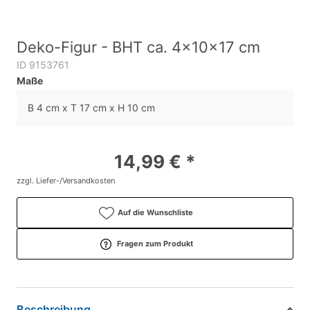
Deko-Figur - BHT ca. 4x10x17 cm
ID 9153761
Maße
B 4 cm x T 17 cm x H 10 cm
14,99 € *
zzgl. Liefer-/Versandkosten
Auf die Wunschliste
Fragen zum Produkt
Beschreibung