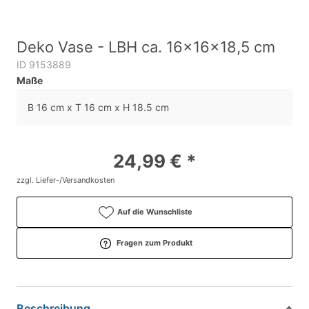
Deko Vase - LBH ca. 16x16x18,5 cm
ID 9153889
Maße
B 16 cm x T 16 cm x H 18.5 cm
24,99 € *
zzgl. Liefer-/Versandkosten
Auf die Wunschliste
Fragen zum Produkt
Beschreibung