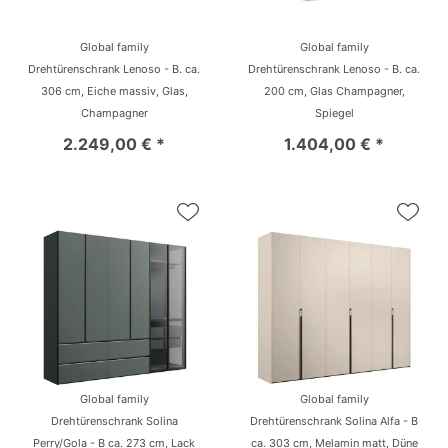
Global family
Global family
Drehtürenschrank Lenoso - B. ca.
Drehtürenschrank Lenoso - B. ca.
306 cm, Eiche massiv, Glas,
200 cm, Glas Champagner,
Champagner
Spiegel
2.249,00 € *
1.404,00 € *
Global family
Global family
Drehtürenschrank Solina
Drehtürenschrank Solina Alfa - B
Perry/Gola - B ca. 273 cm, Lack
ca. 303 cm, Melamin matt, Düne