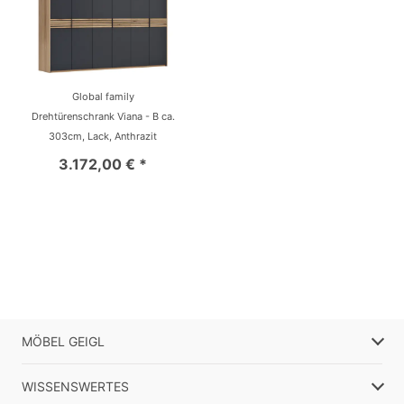
Global family
Drehtürenschrank Viana - B ca.
303cm, Lack, Anthrazit
3.172,00 € *
MÖBEL GEIGL
WISSENSWERTES