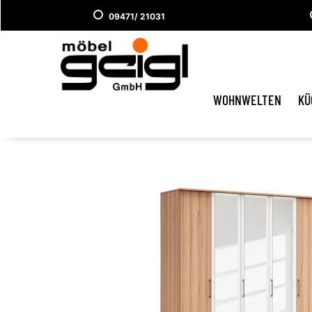
09471/ 21031
WOHNWELTEN
KÜ