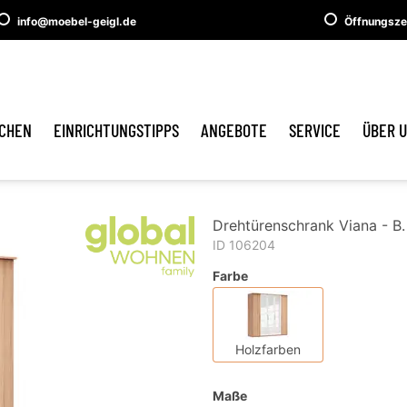
info@moebel-geigl.de
Öffnungsze
CHEN
EINRICHTUNGSTIPPS
ANGEBOTE
SERVICE
ÜBER 
Drehtürenschrank Viana - B.
ID 106204
Farbe
Holzfarben
Maße