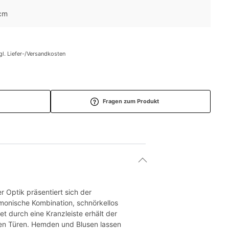
 cm
gl. Liefer-/Versandkosten
Fragen zum Produkt
 Optik präsentiert sich der
rmonische Kombination, schnörkellos
 durch eine Kranzleiste erhält der
den Türen. Hemden und Blusen lassen