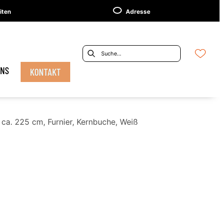
iten
Adresse
UNS
KONTAKT
 ca. 225 cm, Furnier, Kernbuche, Weiß